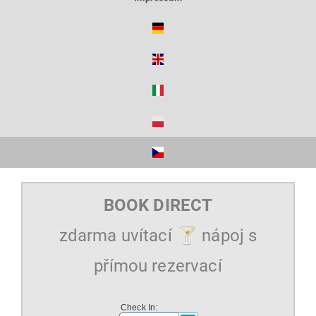
BOOK DIRECT
zdarma uvítací 🍸 nápoj s
přímou rezervací
Check In: