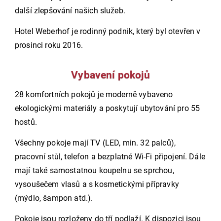
další zlepšování našich služeb.
Hotel Weberhof je rodinný podnik, který byl otevřen v
prosinci roku 2016.
Vybavení pokojů
28 komfortních pokojů je moderně vybaveno
ekologickými materiály a poskytují ubytování pro 55
hostů.
Všechny pokoje mají TV (LED, min. 32 palců),
pracovní stůl, telefon a bezplatné Wi-Fi připojení. Dále
mají také samostatnou koupelnu se sprchou,
vysoušečem vlasů a s kosmetickými přípravky
(mýdlo, šampon atd.).
Pokoje jsou rozloženy do tří podlaží. K dispozici jsou