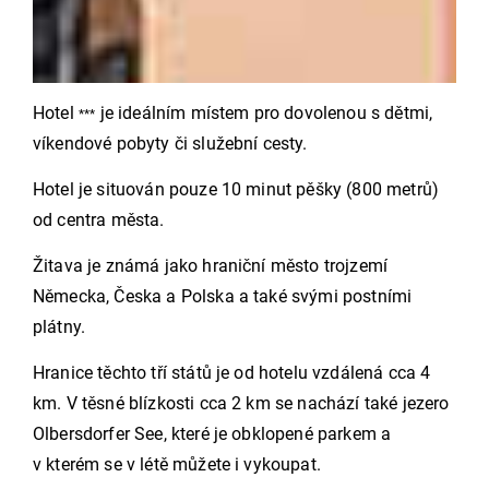
Hotel
je ideálním místem pro dovolenou s dětmi,
***
víkendové pobyty či služební cesty.
Hotel je situován pouze 10 minut pěšky (800 metrů)
od centra města.
Žitava je známá jako hraniční město trojzemí
Německa, Česka a Polska a také svými postními
plátny.
Hranice těchto tří států je od hotelu vzdálená cca 4
km. V těsné blízkosti cca 2 km se nachází také jezero
Olbersdorfer See, které je obklopené parkem a
v kterém se v létě můžete i vykoupat.