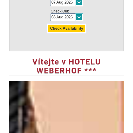
Check Out:
Vítejte v HOTELU
WEBERHOF ***