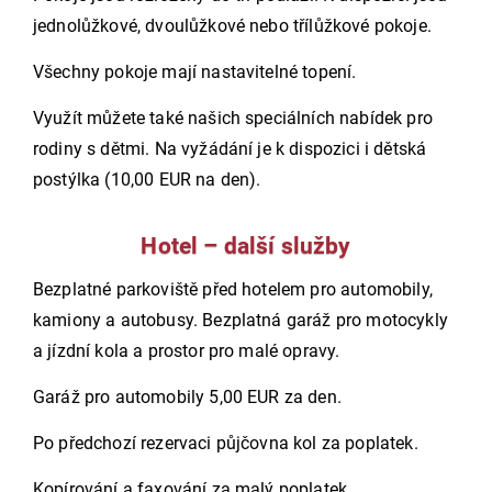
jednolůžkové, dvoulůžkové nebo třílůžkové pokoje.
Všechny pokoje mají nastavitelné topení.
Využít můžete také našich speciálních nabídek pro
rodiny s dětmi. Na vyžádání je k dispozici i dětská
postýlka (10,00 EUR na den).
Hotel – další služby
Bezplatné parkoviště před hotelem pro automobily,
kamiony a autobusy. Bezplatná garáž pro motocykly
a jízdní kola a prostor pro malé opravy.
Garáž pro automobily 5,00 EUR za den.
Po předchozí rezervaci půjčovna kol za poplatek.
Kopírování a faxování za malý poplatek.